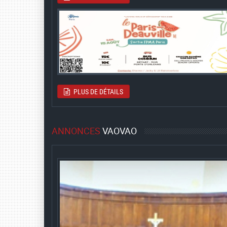
PLUS DE DÉTAILS
ANNONCES
VAOVAO